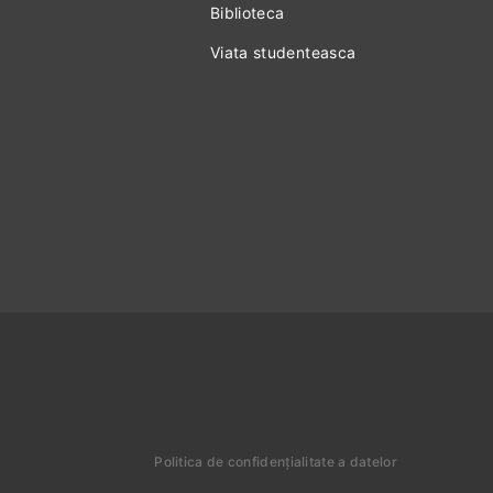
Biblioteca
Viata studenteasca
Politica de confidențialitate a datelor