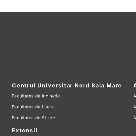
Centrul Universitar Nord Baia Mare
Facultatea de Inginerie
A
Facultatea de Litere
A
Facultatea de Stiinte
A
Extensii