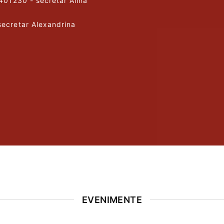
4401230 - secretar Alina
secretar Alexandrina
EVENIMENTE