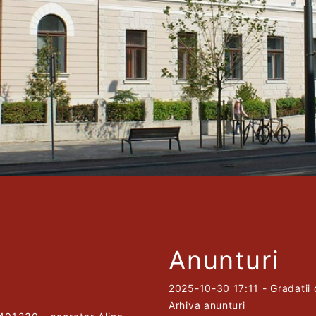
Anunturi
2025-10-30 17:11
-
Gradatii
Arhiva anunturi