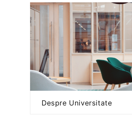
Despre Universitate